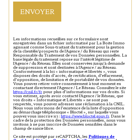
ENVOYER
Les informations recueillies sur ce formulaire sont
enregistrées dans un fichier informatisé par La Boite Immo
agissant comme Sous-traitant du traitement pour la gestion
de la clientèle/prospects de l'Agence / du Réseau qui reste
Responsable du Traitement de vos Données personnelles. La
base légale du traitement repose sur l'intérêt légitime de
l'Agence / du Réseau. Elles sont conservées jusqu'à demande
de suppression et sont destinées à l'Agence / au Réseau.
Conformément à la loi « informatique et libertés », vous
disposez des droits d’accès, de rectification, d’effacement,
d’opposition, de limitation et de portabilité de vos données.
Vous pouvez retirer votre consentement à tout moment en
contactant directement l’Agence / Le Réseau. Consultez le site
https://cnil.fr/fr
pour plus d’informations sur vos droits. Si
vous estimez, après avoir contacté l'Agence / le Réseau, que
vos droits « Informatique et Libertés » ne sont pas
respectés, vous pouvez adresser une réclamation à la CNIL.
Nous vous informons de l’existence de la liste d'opposition
au démarchage téléphonique « Bloctel », sur laquelle vous
pouvez vous inscrire ici :
https://www.bloctel.gouv.fr
. Dans le
cadre de la protection des Données personnelles, nous vous
invitons à ne pas inscrire de Données sensibles dans le
champ de saisie libre.
Ce site est protégé par reCAPTCHA, les
Politiques de