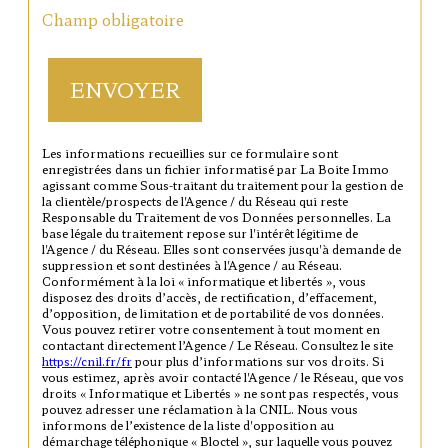
* Champ obligatoire
ENVOYER
Les informations recueillies sur ce formulaire sont
enregistrées dans un fichier informatisé par La Boite Immo
agissant comme Sous-traitant du traitement pour la gestion de
la clientèle/prospects de l'Agence / du Réseau qui reste
Responsable du Traitement de vos Données personnelles. La
base légale du traitement repose sur l'intérêt légitime de
l'Agence / du Réseau. Elles sont conservées jusqu'à demande de
suppression et sont destinées à l'Agence / au Réseau.
Conformément à la loi « informatique et libertés », vous
disposez des droits d’accès, de rectification, d’effacement,
d’opposition, de limitation et de portabilité de vos données.
Vous pouvez retirer votre consentement à tout moment en
contactant directement l’Agence / Le Réseau. Consultez le site
https://cnil.fr/fr
pour plus d’informations sur vos droits. Si
vous estimez, après avoir contacté l'Agence / le Réseau, que vos
droits « Informatique et Libertés » ne sont pas respectés, vous
pouvez adresser une réclamation à la CNIL. Nous vous
informons de l’existence de la liste d'opposition au
démarchage téléphonique « Bloctel », sur laquelle vous pouvez