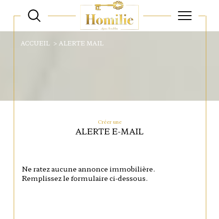
ACCUEIL
ALERTE MAIL
Créer une
ALERTE E-MAIL
Ne ratez aucune annonce immobilière.
Remplissez le formulaire ci-dessous.