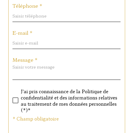
Téléphone *
E-mail *
Message *
J'ai pris connaissance de la Politique de
confidentialité et des informations relatives
au traitement de mes données personnelles
(*)*
* Champ obligatoire