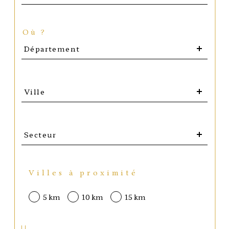
Où ?
Département
Département
Ville
Ville
Secteur
Secteur
Villes à proximité
5 km
10 km
15 km