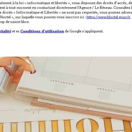
ent à la loi « informatique et libertés », vous disposez des droits d’accès, de
ent à tout moment en contactant directement l’Agence / Le Réseau. Consultez l
vos droits « Informatique et Libertés » ne sont pas respectés, vous pouvez ad
loctel », sur laquelle vous pouvez vous inscrire ici :
https://www.bloctel.gouv.fr
.
p de saisie libre.
tialité
et es
Conditions d'utilisation
de Google s'appliquent.