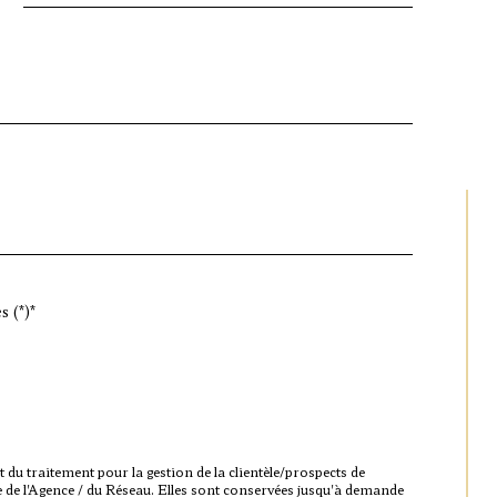
s (*)*
u traitement pour la gestion de la clientèle/prospects de
e de l'Agence / du Réseau. Elles sont conservées jusqu'à demande