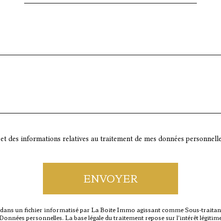
té et des informations relatives au traitement de mes données personnelle
ENVOYER
 dans un fichier informatisé par La Boite Immo agissant comme Sous-traitant d
onnées personnelles. La base légale du traitement repose sur l'intérêt légitim