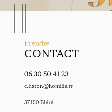
Prendre
CONTACT
06 30 50 41 23
c.haton@homilie.fr
37150
Bléré