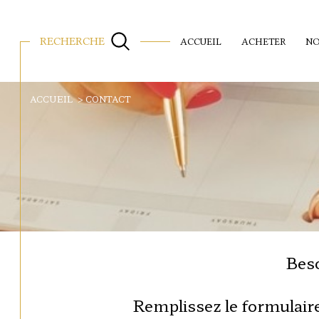
RECHERCHE
ACCUEIL
ACHETER
NO
ACCUEIL
CONTACT
Beso
Remplissez le formulaire