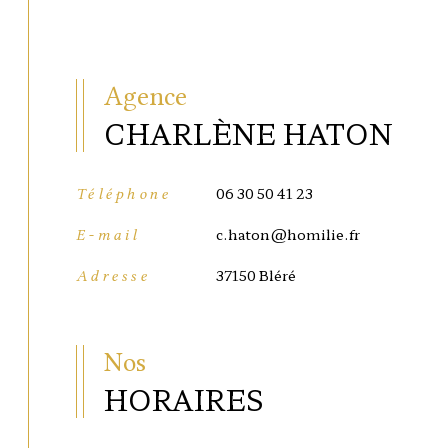
Agence
CHARLÈNE HATON
06 30 50 41 23
Téléphone
c.haton@homilie.fr
E-mail
37150 Bléré
Adresse
Nos
HORAIRES