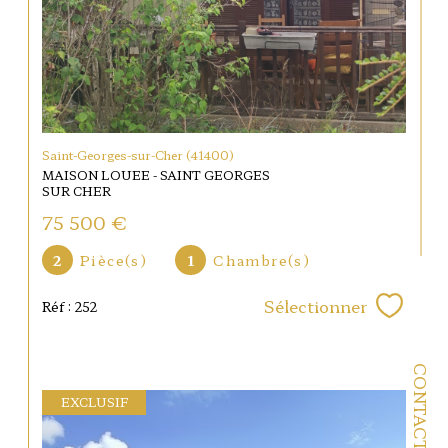
Saint-Georges-sur-Cher (41400)
MAISON LOUEE - SAINT GEORGES
SUR CHER
75 500 €
2
Pièce(s)
1
Chambre(s)
Sélectionner
Réf : 252
CONTACT
EXCLUSIF