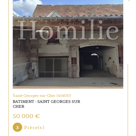
Saint-Georges-sur-Cher (41400)
BATIMENT - SAINT GEORGES SUR
CHER
50 000 €
3
Pièce(s)