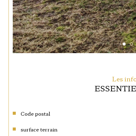
Les inf
ESSENTI
Caractéristiques
Valeurs
Code postal
surface terrain