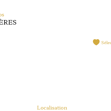
os
ÈRES
Séle
Localisation