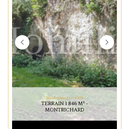
Montrichard (41400)
TERRAIN 1 846 M² -
MONTRICHARD