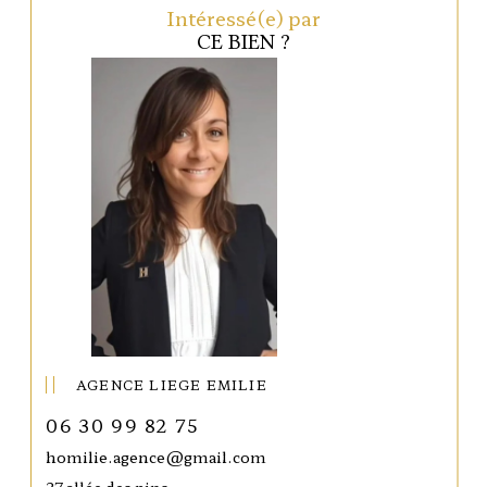
Intéressé(e) par
CE BIEN ?
AGENCE LIEGE EMILIE
06 30 99 82 75
homilie.agence@gmail.com
37 allée des pins