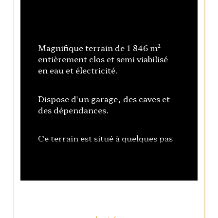
Magnifique terrain de 1 846 m² 
entièrement clos et semi viabilisé 
en eau et électricité.
Dispose d'un garage, des caves et 
des dépendances.
Ce terrain est situé à quelques pas 
de la gare, des commerces et de 
centre ville - Rare.
La commune dispose de 